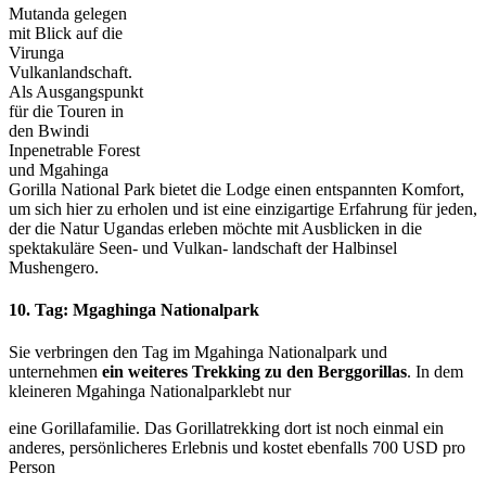
Mutanda gelegen
mit Blick auf die
Virunga
Vulkanlandschaft.
Als Ausgangspunkt
für die Touren in
den Bwindi
Inpenetrable Forest
und Mgahinga
Gorilla National Park bietet die Lodge einen entspannten Komfort,
um sich hier zu erholen und ist eine einzigartige Erfahrung für jeden,
der die Natur Ugandas erleben möchte mit Ausblicken in die
spektakuläre Seen- und Vulkan- landschaft der Halbinsel
Mushengero.
10. Tag: Mgaghinga Nationalpark
Sie verbringen den Tag im Mgahinga Nationalpark und
unternehmen
ein weiteres Trekking zu den Berggorillas
. In dem
kleineren Mgahinga Nationalparklebt nur
eine Gorillafamilie. Das Gorillatrekking dort ist noch einmal ein
anderes, persönlicheres Erlebnis und kostet ebenfalls 700 USD pro
Person