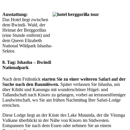
Ausstattung:
Das Hotel liegt zwischen
dem Bwindi- Wald, der
Heimat der Berggorillas
(eine Stunde entfernt) und
dem Queen Elizabeth
National Wildpark Ishasha-
Sektor.
8. Tag: Ishasha – Bwindi
Nationalpark
Nach dem Frühstück
starten Sie zu einer weiteren Safari auf der
Suche nach den Baumlöwen.
Später verlassen Sie Ishasha, um
über Kihihi und Kanungu mit wunderschöner Hügel- und
Tallandschaft nach Kisoro zu gelangen, vorbei an terrassenförmiger
Landwirtschaft, wo Sie am frühen Nachmittag Ihre Safari-Lodge
erreichen.
Diese Lodge liegt an der Küste des Lake Mutanda, der die Virunga
Vulkane überblickt in der Nähe von Kisoro im Südwesten.
Entspannen Sie nach dem Essen oder nehmen Sie an einem