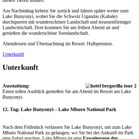
diesen Tieren initiiert.
Am Nachmittag kehren Sie zurück und fahren später weiter zum
Lake Bunyonyi, wobei Sie die Schweiz Ugandas (Kabale)
durchqueren mit wunderschöner Landschaft und terassenförmiger
Landwirtschaft. Dort kommen Sie am frühen Abend an und
genießen die wunderschöne Seenlandschaft.
Abendessen und Übernachtung im Resort. Halbpension.
Unterkunft
Unterkunft
Ausstattung:
Einen tollen Ausblick genießen Sie am Abend im Resort am Lake
Bunyonyi.
12. Tag: Lake Bunyonyi – Lake Mburo National Park
Nach dem Frühstück verlassen Sie Lake Bunyonyi, um zum Lake
Mburo National Park zu gelangen, wo Sie bei der Ankunft im Park
eine Safari machen. Lake Mburo ist eine
Erweiterung der