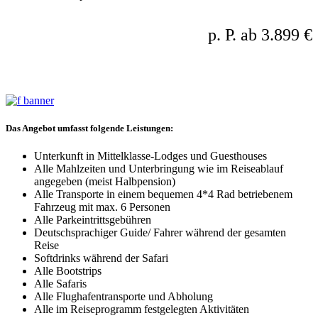
Termine: Gruppentermine
p. P. ab 3.899 €
14 Nächte, ohne Gorilla Permits
Das Angebot umfasst folgende Leistungen:
Unterkunft in Mittelklasse-Lodges und Guesthouses
Alle Mahlzeiten und Unterbringung wie im Reiseablauf
angegeben (meist Halbpension)
Alle Transporte in einem bequemen 4*4 Rad betriebenem
Fahrzeug mit max. 6 Personen
Alle Parkeintrittsgebühren
Deutschsprachiger Guide/ Fahrer während der gesamten
Reise
Softdrinks während der Safari
Alle Bootstrips
Alle Safaris
Alle Flughafentransporte und Abholung
Alle im Reiseprogramm festgelegten Aktivitäten