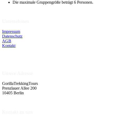
Die maximale Gruppengröße beträgt 6 Personen.
Unternehmen
Impressum
Datenschutz
AGB
Kontakt
Unsere Adresse
GorillaTrekkingTours
Prenzlauer Allee 200
10405 Berlin
Kontakt zu uns