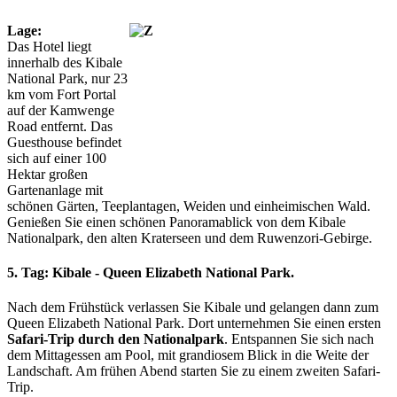
Lage:
Das Hotel liegt
innerhalb des Kibale
National Park, nur 23
km vom Fort Portal
auf der Kamwenge
Road entfernt. Das
Guesthouse befindet
sich auf einer 100
Hektar großen
Gartenanlage mit
schönen Gärten, Teeplantagen, Weiden und einheimischen Wald.
Genießen Sie einen schönen Panoramablick von dem Kibale
Nationalpark, den alten Kraterseen und dem Ruwenzori-Gebirge.
5. Tag: Kibale - Queen Elizabeth National Park.
Nach dem Frühstück verlassen Sie Kibale und gelangen dann zum
Queen Elizabeth National Park. Dort unternehmen Sie einen ersten
Safari-Trip durch den Nationalpark
. Entspannen Sie sich nach
dem Mittagessen am Pool, mit grandiosem Blick in die Weite der
Landschaft. Am frühen Abend starten Sie zu einem zweiten Safari-
Trip.