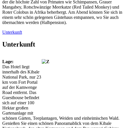
der die höchste Zahl von Primaten wie Schimpansen, Grauer
Mangabey, Rotschwänzige Meerkatze (Red Tailed Monkey) und
Roter Colobus in Afrika beherbergt. Am Abend können Sie sich in
einem sehr schön gelegenen Gästehaus entspannen, wo Sie auch
übernachten werden (Halbpension).
Unterkunft
Unterkunft
Lage:
Das Hotel liegt
innerhalb des Kibale
National Park, nur 23
km vom Fort Portal
auf der Kamwenge
Road entfernt. Das
Guesthouse befindet
sich auf einer 100
Hektar großen
Gartenanlage mit
schönen Gärten, Teeplantagen, Weiden und einheimischen Wald.
Genießen Sie einen schönen Panoramablick von dem Kibale