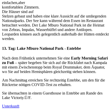
einfachen,aber
komfortablen Zimmern.
Die Häuser sind auf
Stelzen gebaut und haben eine klare Aussicht auf die umliegenden
Nationalparks. Der See kann während dem Essen im Restaurant
betrachtet werden. Der Lake Mburo National Park ist die Heimat
von Zebras, Impalas, Wasserbüffel und andere Antilopen.
Leoparden können auch gelegentlich außerhalb der Hütten entdeckt
werden.
13. Tag: Lake Mburo National Park - Entebbe
Nach dem Frühstück unternehmen Sie eine
Early Morning Safari
zu Fuß
– später begeben Sie sich auf die Rückfahrt nach Kampala
mit einem Zwischenstopp beim Royal Drummaker, dem Äquator,
wo Sie auf beiden Hemisphären gleichzeitig stehen können.
Am Nachmittag erreichen Sie rechtzeitig Entebbe, um den für die
Rückreise nötigen COVID-Test zu erhalten.
Sie übernachten in einem Guesthouse in Entebbe am Rande des
Lake Victoriy.Ü/F.
Unterkunft