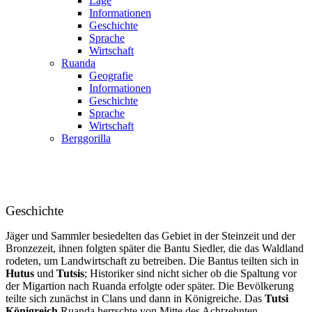
Lage
Informationen
Geschichte
Sprache
Wirtschaft
Ruanda
Geografie
Informationen
Geschichte
Sprache
Wirtschaft
Berggorilla
Geschichte
Jäger und Sammler besiedelten das Gebiet in der Steinzeit und der
Bronzezeit, ihnen folgten später die Bantu Siedler, die das Waldland
rodeten, um Landwirtschaft zu betreiben. Die Bantus teilten sich in
Hutus
und
Tutsis
; Historiker sind nicht sicher ob die Spaltung vor
der Migartion nach Ruanda erfolgte oder später. Die Bevölkerung
teilte sich zunächst in Clans und dann in Königreiche. Das
Tutsi
Königreich
Ruanda herrschte von Mitte des Achtzehnten