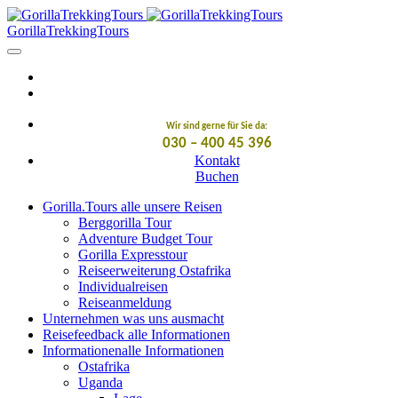
GorillaTrekkingTours
Wir sind gerne für Sie da:
030 – 400 45 396
Kontakt
Buchen
Gorilla.Tours
alle unsere Reisen
Berggorilla Tour
Adventure Budget Tour
Gorilla Expresstour
Reiseerweiterung Ostafrika
Individualreisen
Reiseanmeldung
Unternehmen
was uns ausmacht
Reisefeedback
alle Informationen
Informationen
alle Informationen
Ostafrika
Uganda