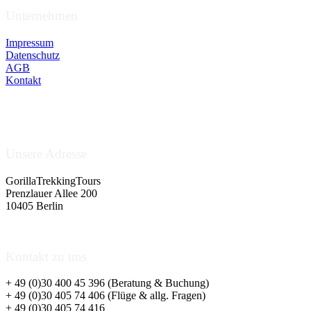
Unternehmen
Impressum
Datenschutz
AGB
Kontakt
Unsere Adresse
GorillaTrekkingTours
Prenzlauer Allee 200
10405 Berlin
Kontakt zu uns
+ 49 (0)30 400 45 396 (Beratung & Buchung)
+ 49 (0)30 405 74 406 (Flüge & allg. Fragen)
+ 49 (0)30 405 74 416