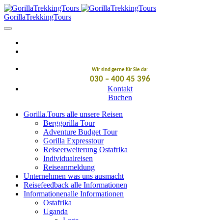
GorillaTrekkingTours
Wir sind gerne für Sie da:
030 – 400 45 396
Kontakt
Buchen
Gorilla.Tours
alle unsere Reisen
Berggorilla Tour
Adventure Budget Tour
Gorilla Expresstour
Reiseerweiterung Ostafrika
Individualreisen
Reiseanmeldung
Unternehmen
was uns ausmacht
Reisefeedback
alle Informationen
Informationen
alle Informationen
Ostafrika
Uganda