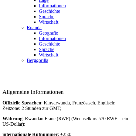
Lage
Informationen
Geschichte
Sprache
Wirtschaft
Ruanda
Geografie
Informationen
Geschichte
Sprache
Wirtschaft
Berggorilla
Allgemeine Informationen
Offizielle Sprachen
: Kinyarwanda
, Französisch, Englisch
;
Zeitzone: 2 Stunden zur GMT;
Währung
: Rwandan Franc (RWF
) (Wechselkurs 570 RWF = ein
US-Dollar);
internationale Rufnummer
: +250;