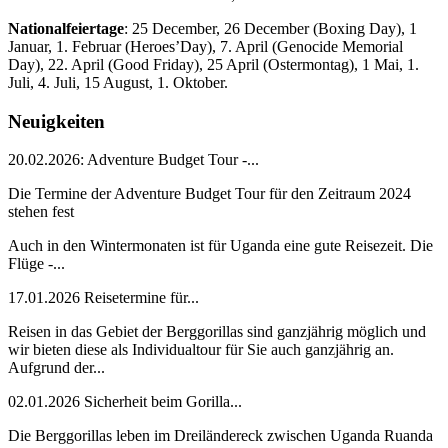
Nationalfeiertage
: 25 December, 26 December (Boxing Day), 1
Januar, 1. Februar (Heroes’Day), 7. April (Genocide Memorial
Day), 22. April (Good Friday), 25 April (Ostermontag), 1 Mai, 1.
Juli, 4. Juli, 15 August, 1. Oktober.
Neuigkeiten
20.02.2026: Adventure Budget Tour -...
Die Termine der Adventure Budget Tour für den Zeitraum 2024
stehen fest
Auch in den Wintermonaten ist für Uganda eine gute Reisezeit. Die
Flüge -...
17.01.2026 Reisetermine für...
Reisen in das Gebiet der Berggorillas sind ganzjährig möglich und
wir bieten diese als Individualtour für Sie auch ganzjährig an.
Aufgrund der...
02.01.2026 Sicherheit beim Gorilla...
Die Berggorillas leben im Dreiländereck zwischen Uganda Ruanda