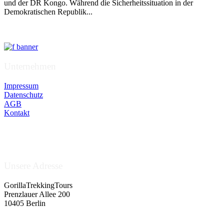
und der DR Kongo. Während die Sicherheitssituation in der
Demokratischen Republik...
Unternehmen
Impressum
Datenschutz
AGB
Kontakt
Unsere Adresse
GorillaTrekkingTours
Prenzlauer Allee 200
10405 Berlin