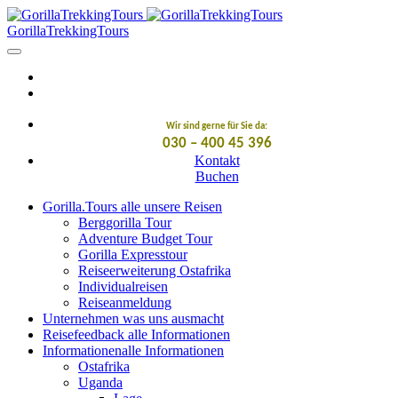
GorillaTrekkingTours
Wir sind gerne für Sie da:
030 – 400 45 396
Kontakt
Buchen
Gorilla.Tours
alle unsere Reisen
Berggorilla Tour
Adventure Budget Tour
Gorilla Expresstour
Reiseerweiterung Ostafrika
Individualreisen
Reiseanmeldung
Unternehmen
was uns ausmacht
Reisefeedback
alle Informationen
Informationen
alle Informationen
Ostafrika
Uganda